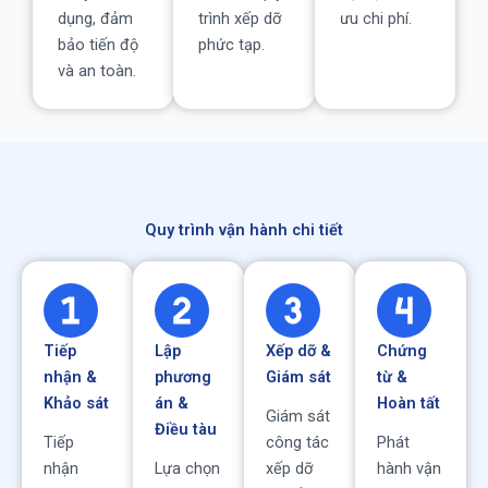
dụng, đảm
trình xếp dỡ
ưu chi phí.
bảo tiến độ
phức tạp.
và an toàn.
Quy trình vận hành chi tiết
Tiếp
Lập
Xếp dỡ &
Chứng
nhận &
phương
Giám sát
từ &
Khảo sát
án &
Hoàn tất
Giám sát
Điều tàu
Tiếp
công tác
Phát
nhận
Lựa chọn
xếp dỡ
hành vận