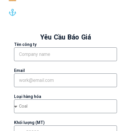
Chartering@hoanghuyshipping.com.vn
Crewing: Crew@hoanghuyshipping.com.vn
Yêu Cầu Báo Giá
Tên công ty
Email
Loại hàng hóa
Khối lượng (MT)