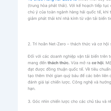
(trung hòa phát thải). Với kế hoạch tiếp tụ
chú ý của toàn ngành hàng hải quốc tế, khi
giảm phát thải khí nhà kính từ vận tải biển t
2. Trì hoãn Net-Zero – thách thức và cơ hội
Đối với các doanh nghiệp vận tải biển trên
mang đến
thách thức.
Vừa mở ra
cơ hội
. Mộ
đạt được đồng thuận quốc tế. Về tiêu chuẩn p
tạo thêm thời gian quý báu để các bên liên
đánh giá lại chiến lược. Công nghệ và hướng
hạn.
3. Góc nhìn chiến lược cho các chủ tàu và n