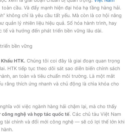
toàn cầu. Và đẩy mạnh hiện đại hóa hạ tầng hàng hải.
h” không chỉ là yêu cầu tất yếu. Mà còn là cơ hội nâng
 quản lý nhiên liệu hiệu quả. Số hóa hành trình, hay
ực tế và hướng đến phát triển bền vững lâu dài.
 triển bền vững
p Khẩu HTK.
Chúng tôi coi đây là giai đoạn quan trọng
ai. HTK tiếp tục theo dõi sát sao diễn biến chính sách
hành, an toàn và tiêu chuẩn môi trường. Là một mắt
ểu rằng thích ứng nhanh và chủ động là chìa khóa cho
ghĩa với việc ngành hàng hải chậm lại, mà cho thấy
ư công nghệ và hợp tác quốc tế
. Các chủ tàu Việt Nam
 tài chính và đổi mới công nghệ — sẽ có lợi thế lớn khi
 hành.