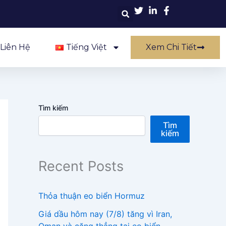
Liên Hệ
Tiếng Việt
Xem Chi Tiết
Tìm kiếm
Tìm
kiếm
Recent Posts
Thỏa thuận eo biển Hormuz
Giá dầu hôm nay (7/8) tăng vì Iran,