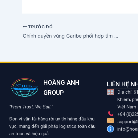
TRƯỚC ĐÓ
Chính quyền vùng Caribe phối hợp tìm kiếm và cứu nạn
HOÀNG ANH
LIÊN HỆ 
GROUP
Địa chỉ: 
Khiêm, ph
“From Trust, We Sail.”
Việt Nam
+84 (0)22
Đơn vị vận tải hàng rời uy tín hàng đầu khu
support@
vực, mang đến giải pháp logistics toàn cầu
info@hoa
an toàn và hiệu quả.