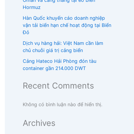
Oman và căng thẳng tại eo biển
Hormuz
Hàn Quốc khuyến cáo doanh nghiệp
vận tải biển hạn chế hoạt động tại Biển
Đỏ
Dịch vụ hàng hải: Việt Nam cần làm
chủ chuỗi giá trị cảng biển
Cảng Hateco Hải Phòng đón tàu
container gần 214.000 DWT
Recent Comments
Không có bình luận nào để hiển thị.
Archives