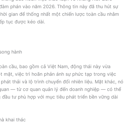
c đàm phán vào năm 2026. Thông tin này đã thu hút sự
 thời gian để thống nhất một chiến lược toàn cầu nhằm
iếp tục được kéo dài.
 song hành
 toàn cầu, bao gồm cả Việt Nam, động thái này vừa
t mặt, việc trì hoãn phản ánh sự phức tạp trong việc
hát thải và lộ trình chuyển đổi nhiên liệu. Mặt khác, nó
 quan — từ cơ quan quản lý đến doanh nghiệp — có thể
 đầu tư phù hợp với mục tiêu phát triển bền vững dài
hà khai thác