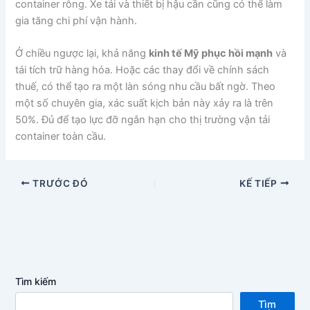
container rỗng. Xe tải và thiết bị hậu cần cũng có thể làm
gia tăng chi phí vận hành.
Ở chiều ngược lại, khả năng
kinh tế Mỹ phục hồi mạnh
và
tái tích trữ hàng hóa. Hoặc các thay đổi về chính sách
thuế, có thể tạo ra một làn sóng nhu cầu bất ngờ. Theo
một số chuyên gia, xác suất kịch bản này xảy ra là trên
50%. Đủ để tạo lực đỡ ngắn hạn cho thị trường vận tải
container toàn cầu.
TRƯỚC ĐÓ
KẾ TIẾP
Tìm kiếm
Tìm