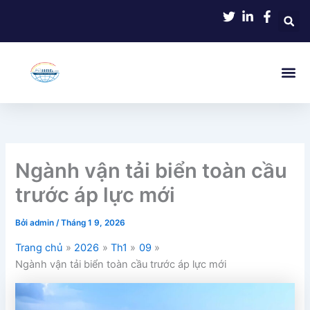
Nhảy
tới
nội
dung
Ngành vận tải biển toàn cầu
trước áp lực mới
Bởi
admin
/
Tháng 1 9, 2026
Trang chủ
2026
Th1
09
Ngành vận tải biển toàn cầu trước áp lực mới