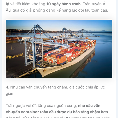
lý
và tiết kiệm khoảng
10 ngày hành trình.
Trên tuyến Á –
Âu, qua đó giải phóng đáng kể năng lực đội tàu toàn cầu.
4. Nhu cầu vận chuyển tăng chậm, giá cước chịu áp lực
giảm
Trái ngược với đà tăng của nguồn cung,
nhu cầu vận
chuyển container toàn cầu được dự báo tăng chậm hơn