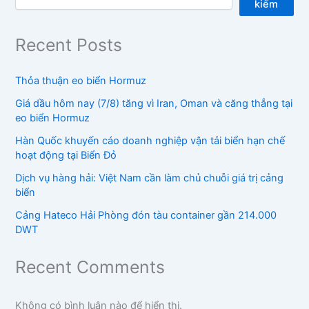
kiếm
Recent Posts
Thỏa thuận eo biển Hormuz
Giá dầu hôm nay (7/8) tăng vì Iran, Oman và căng thẳng tại
eo biển Hormuz
Hàn Quốc khuyến cáo doanh nghiệp vận tải biển hạn chế
hoạt động tại Biển Đỏ
Dịch vụ hàng hải: Việt Nam cần làm chủ chuỗi giá trị cảng
biển
Cảng Hateco Hải Phòng đón tàu container gần 214.000
DWT
Recent Comments
Không có bình luận nào để hiển thị.