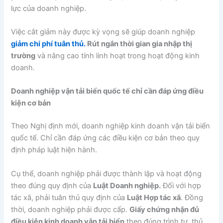
lực của doanh nghiệp.
Việc cắt giảm này được kỳ vọng sẽ giúp doanh nghiệp
giảm chi phí tuân thủ.
Rút ngắn thời gian gia nhập thị
trường
và nâng cao tính linh hoạt trong hoạt động kinh
doanh.
Doanh nghiệp vận tải biển quốc tế chỉ cần đáp ứng điều
kiện cơ bản
Theo Nghị định mới, doanh nghiệp kinh doanh vận tải biển
quốc tế. Chỉ cần đáp ứng các điều kiện cơ bản theo quy
định pháp luật hiện hành.
Cụ thể, doanh nghiệp phải được thành lập và hoạt động
theo đúng quy định của
Luật Doanh nghiệp.
Đối với hợp
tác xã, phải tuân thủ quy định của
Luật Hợp tác xã
. Đồng
thời, doanh nghiệp phải được cấp.
Giấy chứng nhận đủ
điều kiện kinh doanh vận tải biển
theo đúng trình tự, thủ