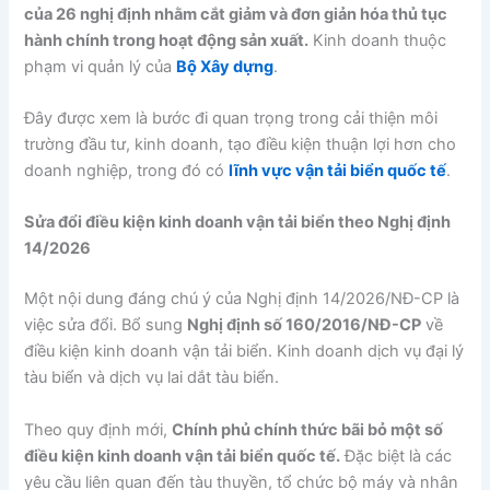
của 26 nghị định nhằm cắt giảm và đơn giản hóa thủ tục
hành chính trong hoạt động sản xuất.
Kinh doanh thuộc
phạm vi quản lý của
Bộ Xây dựng
.
Đây được xem là bước đi quan trọng trong cải thiện môi
trường đầu tư, kinh doanh, tạo điều kiện thuận lợi hơn cho
doanh nghiệp, trong đó có
lĩnh vực vận tải biển quốc tế
.
Sửa đổi điều kiện kinh doanh vận tải biển theo Nghị định
14/2026
Một nội dung đáng chú ý của Nghị định 14/2026/NĐ-CP là
việc sửa đổi. Bổ sung
Nghị định số 160/2016/NĐ-CP
về
điều kiện kinh doanh vận tải biển. Kinh doanh dịch vụ đại lý
tàu biển và dịch vụ lai dắt tàu biển.
Theo quy định mới,
Chính phủ chính thức bãi bỏ một số
điều kiện kinh doanh vận tải biển quốc tế.
Đặc biệt là các
yêu cầu liên quan đến tàu thuyền, tổ chức bộ máy và nhân