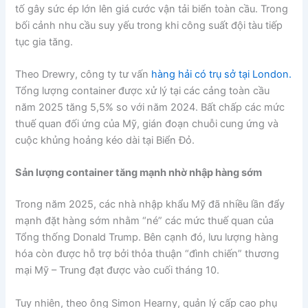
tố gây sức ép lớn lên giá cước vận tải biển toàn cầu. Trong
bối cảnh nhu cầu suy yếu trong khi công suất đội tàu tiếp
tục gia tăng.
Theo Drewry, công ty tư vấn
hàng hải có trụ sở tại London.
Tổng lượng container được xử lý tại các cảng toàn cầu
năm 2025 tăng 5,5% so với năm 2024. Bất chấp các mức
thuế quan đối ứng của Mỹ, gián đoạn chuỗi cung ứng và
cuộc khủng hoảng kéo dài tại Biển Đỏ.
Sản lượng container tăng mạnh nhờ nhập hàng sớm
Trong năm 2025, các nhà nhập khẩu Mỹ đã nhiều lần đẩy
mạnh đặt hàng sớm nhằm “né” các mức thuế quan của
Tổng thống Donald Trump. Bên cạnh đó, lưu lượng hàng
hóa còn được hỗ trợ bởi thỏa thuận “đình chiến” thương
mại Mỹ – Trung đạt được vào cuối tháng 10.
Tuy nhiên, theo ông Simon Hearny, quản lý cấp cao phụ