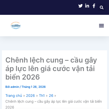
Nhảy
tới
nội
dung
Chênh lệch cung – cầu gây
áp lực lên giá cước vận tải
biển 2026
Bởi
admin
/
Tháng 1 26, 2026
Trang chủ
2026
Th1
26
Chênh lệch cung – cầu gây áp lực lên giá cước vận tải biển
2026