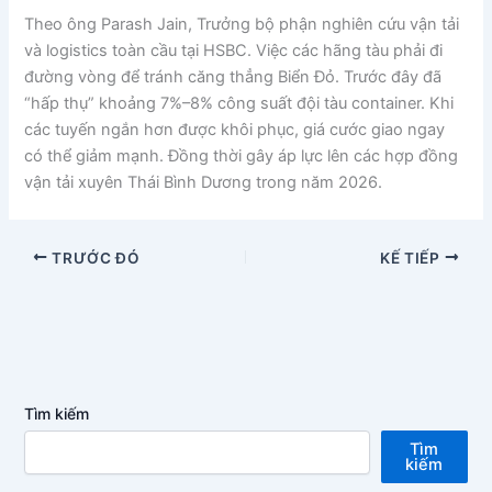
Theo ông Parash Jain, Trưởng bộ phận nghiên cứu vận tải
và logistics toàn cầu tại HSBC. Việc các hãng tàu phải đi
đường vòng để tránh căng thẳng Biển Đỏ. Trước đây đã
“hấp thụ” khoảng 7%–8% công suất đội tàu container. Khi
các tuyến ngắn hơn được khôi phục, giá cước giao ngay
có thể giảm mạnh. Đồng thời gây áp lực lên các hợp đồng
vận tải xuyên Thái Bình Dương trong năm 2026.
TRƯỚC ĐÓ
KẾ TIẾP
Tìm kiếm
Tìm
kiếm