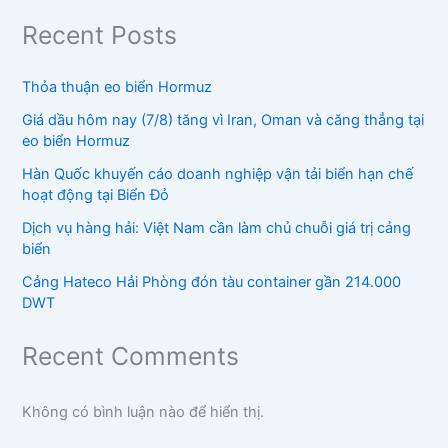
Recent Posts
Thỏa thuận eo biển Hormuz
Giá dầu hôm nay (7/8) tăng vì Iran, Oman và căng thẳng tại
eo biển Hormuz
Hàn Quốc khuyến cáo doanh nghiệp vận tải biển hạn chế
hoạt động tại Biển Đỏ
Dịch vụ hàng hải: Việt Nam cần làm chủ chuỗi giá trị cảng
biển
Cảng Hateco Hải Phòng đón tàu container gần 214.000
DWT
Recent Comments
Không có bình luận nào để hiển thị.