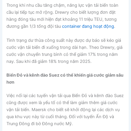
Trong khi nhu cầu tăng chậm, năng lực vận tải biển toàn
cầu lại tiếp tục mở rộng. Drewry cho biết lượng đơn đặt
hàng đóng tàu mới hiện đạt khoảng 11 triệu TEU, tương
đương gần 1/3 tổng đội tàu
container đang hoạt động
.
Tình trạng dư thừa công suất này được dự báo sẽ kéo giá
cước vận tải biển đi xuống trong dài hạn. Theo Drewry, giá
cước vận chuyển trung bình có thể giảm 17% trong năm
nay. Sau khi đã giảm 18% trong năm 2025.
Biển Đỏ và kênh đào Suez có thể khiến giá cước giảm sâu
hơn
Việc nối lại các tuyến vận tải qua Biển Đỏ và kênh đào Suez
cũng được xem là yếu tố có thể làm giảm thêm giá cước
vận tải biển. Maersk cho biết sẽ khởi động lại các dịch vụ
qua khu vực này từ cuối tháng. Đối với tuyến Ấn Độ và
Trung Đông đi bờ Đông nước Mỹ.