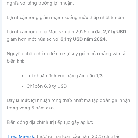
nghĩa với tăng trưởng lợi nhuận.
Lợi nhuận ròng giảm mạnh xuống mức thấp nhất 5 năm
Lợi nhuận ròng của Maersk năm 2025 chỉ đạt
2,7 tỷ USD
,
giảm hơn một nửa so với
6,1 tỷ USD năm 2024
.
Nguyên nhân chính đến từ sự suy giảm của mảng vận tải
biển khi:
Lợi nhuận lĩnh vực này giảm gần 1/3
Chỉ còn 6,3 tỷ USD
Đây là mức lợi nhuận ròng thấp nhất mà tập đoàn ghi nhận
trong vòng 5 năm qua.
Biến động địa chính trị tiếp tục gây áp lực
Theo Maersk
, thương mại toàn cầu năm 2025 chịu tác