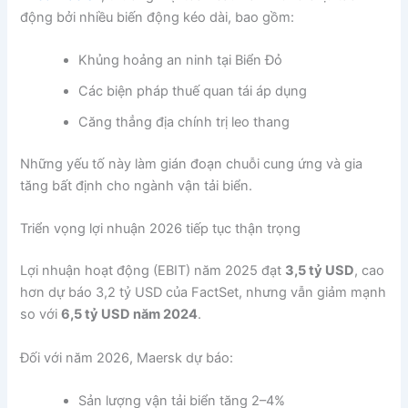
động bởi nhiều biến động kéo dài, bao gồm:
Khủng hoảng an ninh tại Biển Đỏ
Các biện pháp thuế quan tái áp dụng
Căng thẳng địa chính trị leo thang
Những yếu tố này làm gián đoạn chuỗi cung ứng và gia
tăng bất định cho ngành vận tải biển.
Triển vọng lợi nhuận 2026 tiếp tục thận trọng
Lợi nhuận hoạt động (EBIT) năm 2025 đạt
3,5 tỷ USD
, cao
hơn dự báo 3,2 tỷ USD của FactSet, nhưng vẫn giảm mạnh
so với
6,5 tỷ USD năm 2024
.
Đối với năm 2026, Maersk dự báo:
Sản lượng vận tải biển tăng 2–4%