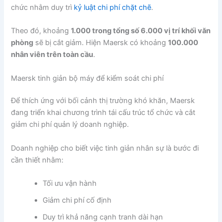
chức nhằm duy trì
kỷ luật chi phí chặt chẽ
.
Theo đó, khoảng
1.000 trong tổng số 6.000 vị trí khối văn
phòng
sẽ bị cắt giảm. Hiện Maersk có khoảng
100.000
nhân viên trên toàn cầu
.
Maersk tinh giản bộ máy để kiểm soát chi phí
Để thích ứng với bối cảnh thị trường khó khăn, Maersk
đang triển khai chương trình tái cấu trúc tổ chức và cắt
giảm chi phí quản lý doanh nghiệp.
Doanh nghiệp cho biết việc tinh giản nhân sự là bước đi
cần thiết nhằm:
Tối ưu vận hành
Giảm chi phí cố định
Duy trì khả năng cạnh tranh dài hạn