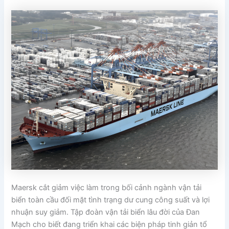
Maersk cắt giảm việc làm trong bối cảnh ngành vận tải
biển toàn cầu đối mặt tình trạng dư cung công suất và lợi
nhuận suy giảm. Tập đoàn vận tải biển lâu đời của Đan
Mạch cho biết đang triển khai các biện pháp tinh giản tổ