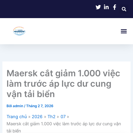
Nhảy
tới
nội
dung
Maersk cắt giảm 1.000 việc
làm trước áp lực dư cung
vận tải biển
Bởi
admin
/
Tháng 2 7, 2026
Trang chủ
2026
Th2
07
Maersk cắt giảm 1.000 việc làm trước áp lực dư cung vận
tải biển