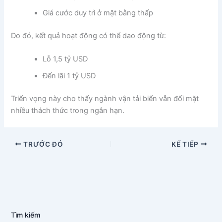
Giá cước duy trì ở mặt bằng thấp
Do đó, kết quả hoạt động có thể dao động từ:
Lỗ 1,5 tỷ USD
Đến lãi 1 tỷ USD
Triển vọng này cho thấy ngành vận tải biển vẫn đối mặt
nhiều thách thức trong ngắn hạn.
TRƯỚC ĐÓ
KẾ TIẾP
Tìm kiếm