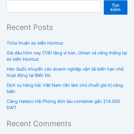
Tìm
kiếm
Recent Posts
Thỏa thuận eo biển Hormuz
Giá dầu hôm nay (7/8) tăng vì Iran, Oman và căng thẳng tại
eo biển Hormuz
Hàn Quốc khuyến cáo doanh nghiệp vận tải biển hạn chế
hoạt động tại Biển Đỏ
Dịch vụ hàng hải: Việt Nam cần làm chủ chuỗi giá trị cảng
biển
Cảng Hateco Hải Phòng đón tàu container gần 214.000
DWT
Recent Comments