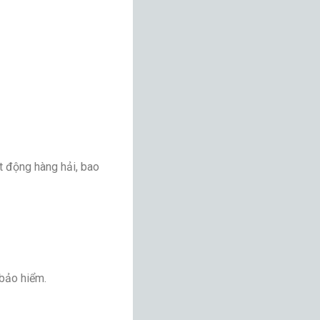
t động hàng hải, bao
 bảo hiểm.