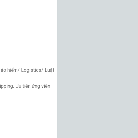
Bảo hiểm/ Logistics/ Luật
ipping
.
Ưu tiên ứng viên