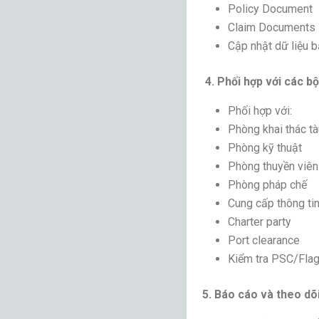
Policy Document
Claim Documents
Cập nhật dữ liệu b
4. Phối hợp với các bộ
Phối hợp với:
Phòng khai thác tà
Phòng kỹ thuật
Phòng thuyền viên
Phòng pháp chế
Cung cấp thông ti
Charter party
Port clearance
Kiểm tra PSC/Fla
5. Báo cáo và theo dõi 