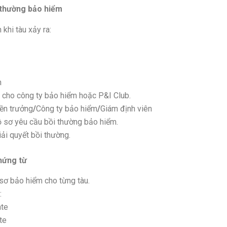
 thường bảo hiểm
 khi tàu xảy ra:
n
i cho công ty bảo hiểm hoặc P&I Club.
yền trưởng
/
Công ty bảo hiểm
/
Giám định viên
ồ sơ yêu cầu bồi thường bảo hiểm.
iải quyết bồi thường.
hứng từ
sơ bảo hiểm cho từng tàu.
:
ate
te