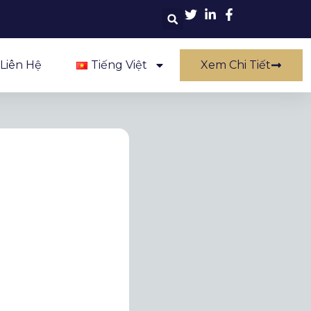
Liên Hệ
Tiếng Việt
Xem Chi Tiết