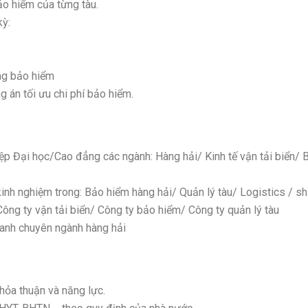
ảo hiểm của từng tàu.
kỳ:
ng bảo hiểm
 án tối ưu chi phí bảo hiểm.
ệp Đại học/Cao đẳng các ngành: Hàng hải/ Kinh tế vận tải biển/ 
inh nghiệm trong: Bảo hiểm hàng hải/ Quản lý tàu/ Logistics / sh
 Công ty vận tải biển/ Công ty bảo hiểm/ Công ty quản lý tàu
 anh chuyên ngành hàng hải
hỏa thuận và năng lực.