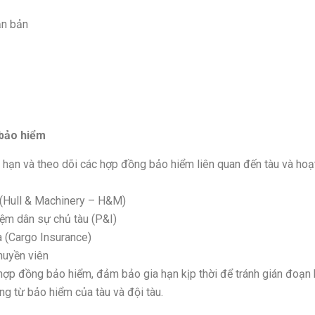
bảo hiểm
 hạn và theo dõi các hợp đồng bảo hiểm liên quan đến tàu và hoạ
 (Hull & Machinery – H&M)
iệm dân sự chủ tàu (P&I)
 (Cargo Insurance)
huyền viên
hợp đồng bảo hiểm, đảm bảo gia hạn kịp thời để tránh gián đoạn
ng từ bảo hiểm của tàu và đội tàu.