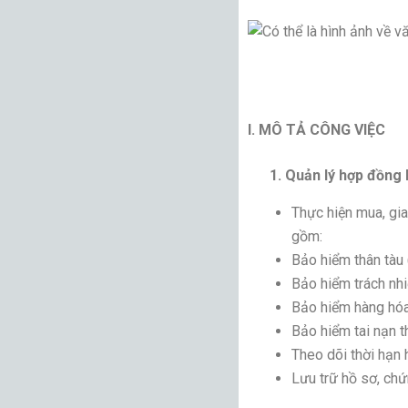
I. MÔ TẢ CÔNG VIỆC
1. Quản lý hợp đồng 
Thực hiện mua, gia
gồm:
Bảo hiểm thân tàu
Bảo hiểm trách nh
Bảo hiểm hàng hóa
Bảo hiểm tai nạn t
Theo dõi thời hạn 
Lưu trữ hồ sơ, chứ