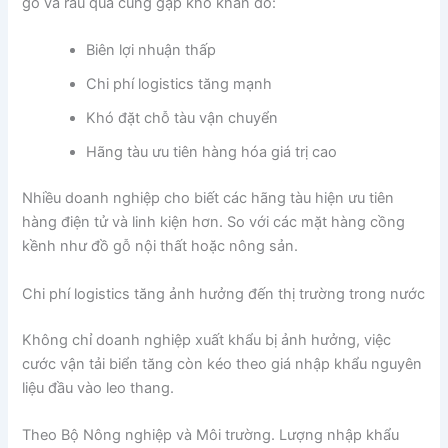
gỗ và rau quả cũng gặp khó khăn do:
Biên lợi nhuận thấp
Chi phí logistics tăng mạnh
Khó đặt chỗ tàu vận chuyển
Hãng tàu ưu tiên hàng hóa giá trị cao
Nhiều doanh nghiệp cho biết các hãng tàu hiện ưu tiên
hàng điện tử và linh kiện hơn. So với các mặt hàng cồng
kềnh như đồ gỗ nội thất hoặc nông sản.
Chi phí logistics tăng ảnh hưởng đến thị trường trong nước
Không chỉ doanh nghiệp xuất khẩu bị ảnh hưởng, việc
cước vận tải biển tăng còn kéo theo giá nhập khẩu nguyên
liệu đầu vào leo thang.
Theo Bộ Nông nghiệp và Môi trường. Lượng nhập khẩu