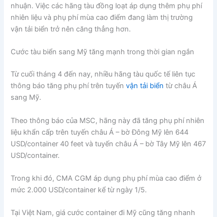
nhuận. Việc các hãng tàu đồng loạt áp dụng thêm phụ phí
nhiên liệu và phụ phí mùa cao điểm đang làm thị trường
vận tải biển trở nên căng thẳng hơn.
Cước tàu biển sang Mỹ tăng mạnh trong thời gian ngắn
Từ cuối tháng 4 đến nay, nhiều hãng tàu quốc tế liên tục
thông báo tăng phụ phí trên tuyến
vận tải biển
từ châu Á
sang Mỹ.
Theo thông báo của MSC, hãng này đã tăng phụ phí nhiên
liệu khẩn cấp trên tuyến châu Á – bờ Đông Mỹ lên 644
USD/container 40 feet và tuyến châu Á – bờ Tây Mỹ lên 467
USD/container.
Trong khi đó, CMA CGM áp dụng phụ phí mùa cao điểm ở
mức 2.000 USD/container kể từ ngày 1/5.
Tại Việt Nam, giá cước container đi Mỹ cũng tăng nhanh