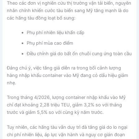
Theo các đơn vị nghiên cứu thị trường vận tải biển, nguyên
nhân chính khiến cước tàu biển sang Mỹ tăng mạnh là do
các hãng tàu đồng loạt bổ sung:
Phụ phí nhiên liệu khẩn cấp
Phụ phí mùa cao điểm
Điều chỉnh giá do bất ổn chuỗi cung ứng toàn cầu
Đáng chú ý, việc tăng giá diễn ra trong bối cảnh lượng
hàng nhập khẩu container vào Mỹ đang có dấu hiệu giảm
nhẹ.
Trong tháng 4/2026, lượng container nhập khẩu vào Mỹ
chỉ đạt khoảng 2,28 triệu TEU, giảm 3,2% so với tháng
trước và giảm 5,5% so với cùng kỳ năm trước.
Tuy nhiên, các hãng tàu vẫn duy trì đà tăng giá do lo ngại
chi phí nhiên liệu, áp lực vận hành và nguy cơ gián đoạn