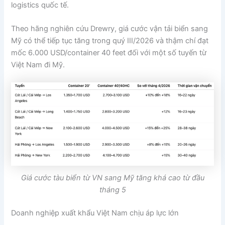
logistics quốc tế.
Theo hãng nghiên cứu Drewry, giá cước vận tải biển sang
Mỹ có thể tiếp tục tăng trong quý III/2026 và thậm chí đạt
mốc 6.000 USD/container 40 feet đối với một số tuyến từ
Việt Nam đi Mỹ.
Giá cước tàu biển từ VN sang Mỹ tăng khá cao từ đầu
tháng 5
Doanh nghiệp xuất khẩu Việt Nam chịu áp lực lớn