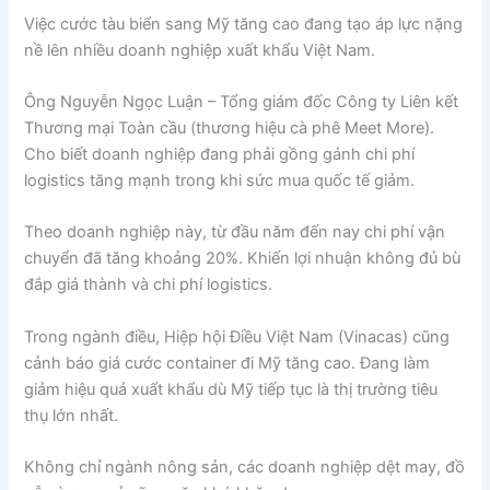
Việc cước tàu biển sang Mỹ tăng cao đang tạo áp lực nặng
nề lên nhiều doanh nghiệp xuất khẩu Việt Nam.
Ông Nguyễn Ngọc Luận – Tổng giám đốc Công ty Liên kết
Thương mại Toàn cầu (thương hiệu cà phê Meet More).
Cho biết doanh nghiệp đang phải gồng gánh chi phí
logistics tăng mạnh trong khi sức mua quốc tế giảm.
Theo doanh nghiệp này, từ đầu năm đến nay chi phí vận
chuyển đã tăng khoảng 20%. Khiến lợi nhuận không đủ bù
đắp giá thành và chi phí logistics.
Trong ngành điều, Hiệp hội Điều Việt Nam (Vinacas) cũng
cảnh báo giá cước container đi Mỹ tăng cao. Đang làm
giảm hiệu quả xuất khẩu dù Mỹ tiếp tục là thị trường tiêu
thụ lớn nhất.
Không chỉ ngành nông sản, các doanh nghiệp dệt may, đồ