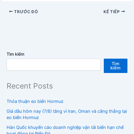
TRƯỚC ĐÓ
KẾ TIẾP
Tìm kiếm
Tìm
kiếm
Recent Posts
Thỏa thuận eo biển Hormuz
Giá dầu hôm nay (7/8) tăng vì Iran, Oman và căng thẳng tại
eo biển Hormuz
Hàn Quốc khuyến cáo doanh nghiệp vận tải biển hạn chế
hoạt động tại Biển Đỏ