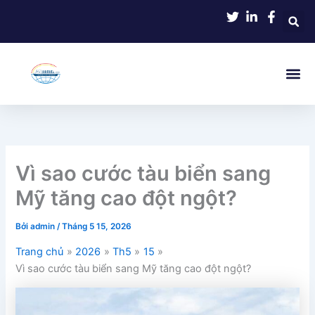
Nhảy
tới
nội
dung
Vì sao cước tàu biển sang
Mỹ tăng cao đột ngột?
Bởi
admin
/
Tháng 5 15, 2026
Trang chủ
2026
Th5
15
Vì sao cước tàu biển sang Mỹ tăng cao đột ngột?