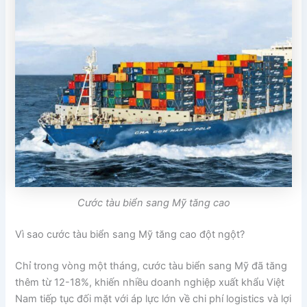
Cước tàu biển sang Mỹ tăng cao
Vì sao cước tàu biển sang Mỹ tăng cao đột ngột?
Chỉ trong vòng một tháng, cước tàu biển sang Mỹ đã tăng
thêm từ 12-18%, khiến nhiều doanh nghiệp xuất khẩu Việt
Nam tiếp tục đối mặt với áp lực lớn về chi phí logistics và lợi