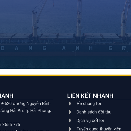
NHANH
LIÊN KẾT NHANH
619-620 đường Nguyễn Bỉnh
Về chúng tôi
ường Hải An, Tp.Hải Phòng,
Danh sách đội tàu
Dịch vụ cốt lõi
5 3555 775
Tuyển dụng thuyền viên