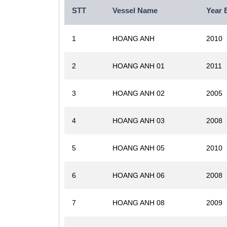
STT
Vessel Name
Year 
1
HOANG ANH
2010
2
HOANG ANH 01
2011
3
HOANG ANH 02
2005
4
HOANG ANH 03
2008
5
HOANG ANH 05
2010
6
HOANG ANH 06
2008
7
HOANG ANH 08
2009