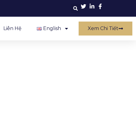
Liên Hệ
English
Xem Chi Tiết