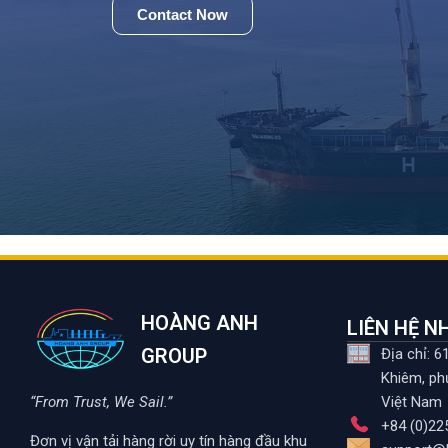
Contact Now
HOÀNG ANH
LIÊN HỆ 
GROUP
Địa chỉ: 
Khiêm, ph
“From Trust, We Sail.”
Việt Nam
+84 (0)22
Đơn vị vận tải hàng rời uy tín hàng đầu khu