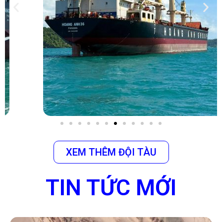
XEM THÊM ĐỘI TÀU
TIN TỨC MỚI