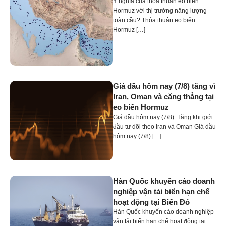
Ý nghĩa của thỏa thuận eo biển
Hormuz với thị trường năng lượng
toàn cầu? Thỏa thuận eo biển
Hormuz […]
Giá dầu hôm nay (7/8) tăng vì
Iran, Oman và căng thẳng tại
eo biển Hormuz
Giá dầu hôm nay (7/8): Tăng khi giới
đầu tư dõi theo Iran và Oman Giá dầu
hôm nay (7/8) […]
Hàn Quốc khuyến cáo doanh
nghiệp vận tải biển hạn chế
hoạt động tại Biển Đỏ
Hàn Quốc khuyến cáo doanh nghiệp
vận tải biển hạn chế hoạt động tại