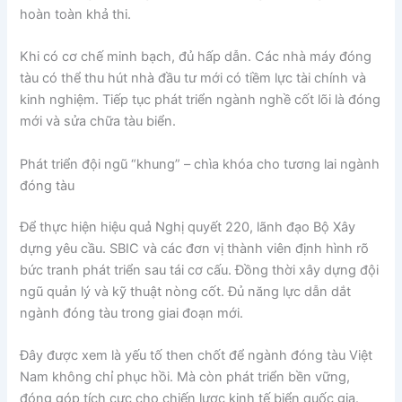
hoàn toàn khả thi.
Khi có cơ chế minh bạch, đủ hấp dẫn. Các nhà máy đóng
tàu có thể thu hút nhà đầu tư mới có tiềm lực tài chính và
kinh nghiệm. Tiếp tục phát triển ngành nghề cốt lõi là đóng
mới và sửa chữa tàu biển.
Phát triển đội ngũ “khung” – chìa khóa cho tương lai ngành
đóng tàu
Để thực hiện hiệu quả Nghị quyết 220, lãnh đạo Bộ Xây
dựng yêu cầu. SBIC và các đơn vị thành viên định hình rõ
bức tranh phát triển sau tái cơ cấu. Đồng thời xây dựng đội
ngũ quản lý và kỹ thuật nòng cốt. Đủ năng lực dẫn dắt
ngành đóng tàu trong giai đoạn mới.
Đây được xem là yếu tố then chốt để ngành đóng tàu Việt
Nam không chỉ phục hồi. Mà còn phát triển bền vững,
đóng góp tích cực cho chiến lược kinh tế biển quốc gia.