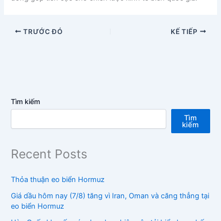
TRƯỚC ĐÓ
KẾ TIẾP
Tìm kiếm
Tìm
kiếm
Recent Posts
Thỏa thuận eo biển Hormuz
Giá dầu hôm nay (7/8) tăng vì Iran, Oman và căng thẳng tại
eo biển Hormuz