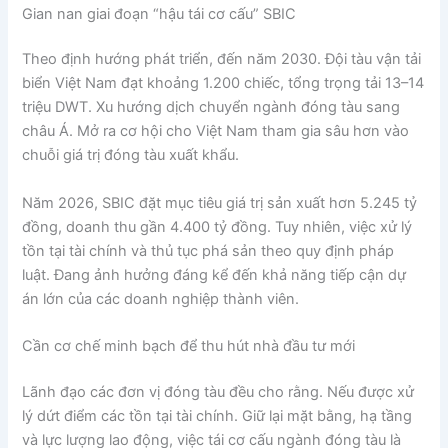
Gian nan giai đoạn “hậu tái cơ cấu” SBIC
Theo định hướng phát triển, đến năm 2030. Đội tàu vận tải
biển Việt Nam đạt khoảng 1.200 chiếc, tổng trọng tải 13–14
triệu DWT. Xu hướng dịch chuyển ngành đóng tàu sang
châu Á. Mở ra cơ hội cho Việt Nam tham gia sâu hơn vào
chuỗi giá trị đóng tàu xuất khẩu.
Năm 2026, SBIC đặt mục tiêu giá trị sản xuất hơn 5.245 tỷ
đồng, doanh thu gần 4.400 tỷ đồng. Tuy nhiên, việc xử lý
tồn tại tài chính và thủ tục phá sản theo quy định pháp
luật. Đang ảnh hưởng đáng kể đến khả năng tiếp cận dự
án lớn của các doanh nghiệp thành viên.
Cần cơ chế minh bạch để thu hút nhà đầu tư mới
Lãnh đạo các đơn vị đóng tàu đều cho rằng. Nếu được xử
lý dứt điểm các tồn tại tài chính. Giữ lại mặt bằng, hạ tầng
và lực lượng lao động, việc tái cơ cấu ngành đóng tàu là