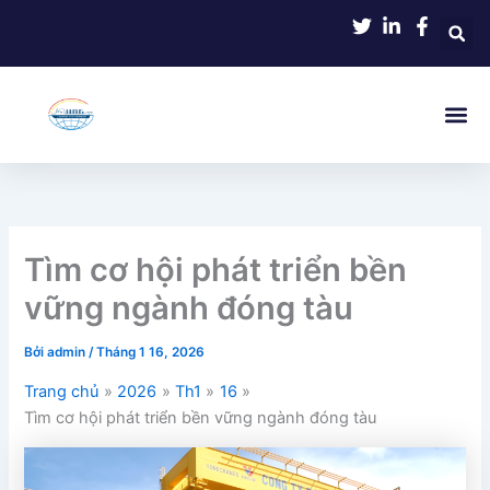
Nhảy
tới
nội
dung
Tìm cơ hội phát triển bền
vững ngành đóng tàu
Bởi
admin
/
Tháng 1 16, 2026
Trang chủ
2026
Th1
16
Tìm cơ hội phát triển bền vững ngành đóng tàu