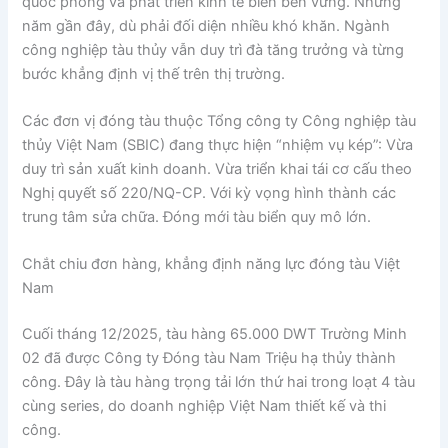
quốc phòng và phát triển kinh tế biển bền vững. Những
năm gần đây, dù phải đối diện nhiều khó khăn. Ngành
công nghiệp tàu thủy vẫn duy trì đà tăng trưởng và từng
bước khẳng định vị thế trên thị trường.
Các đơn vị đóng tàu thuộc Tổng công ty Công nghiệp tàu
thủy Việt Nam (SBIC) đang thực hiện “nhiệm vụ kép”: Vừa
duy trì sản xuất kinh doanh. Vừa triển khai tái cơ cấu theo
Nghị quyết số 220/NQ-CP. Với kỳ vọng hình thành các
trung tâm sửa chữa. Đóng mới tàu biển quy mô lớn.
Chắt chiu đơn hàng, khẳng định năng lực đóng tàu Việt
Nam
Cuối tháng 12/2025, tàu hàng 65.000 DWT Trường Minh
02 đã được Công ty Đóng tàu Nam Triệu hạ thủy thành
công. Đây là tàu hàng trọng tải lớn thứ hai trong loạt 4 tàu
cùng series, do doanh nghiệp Việt Nam thiết kế và thi
công.