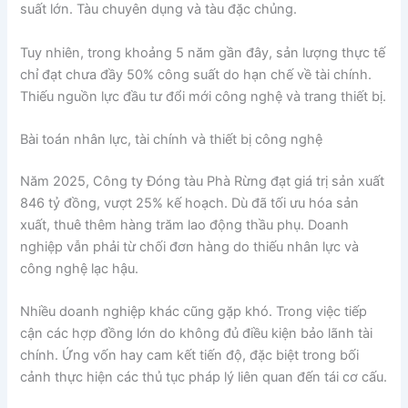
suất lớn. Tàu chuyên dụng và tàu đặc chủng.
Tuy nhiên, trong khoảng 5 năm gần đây, sản lượng thực tế
chỉ đạt chưa đầy 50% công suất do hạn chế về tài chính.
Thiếu nguồn lực đầu tư đổi mới công nghệ và trang thiết bị.
Bài toán nhân lực, tài chính và thiết bị công nghệ
Năm 2025, Công ty Đóng tàu Phà Rừng đạt giá trị sản xuất
846 tỷ đồng, vượt 25% kế hoạch. Dù đã tối ưu hóa sản
xuất, thuê thêm hàng trăm lao động thầu phụ. Doanh
nghiệp vẫn phải từ chối đơn hàng do thiếu nhân lực và
công nghệ lạc hậu.
Nhiều doanh nghiệp khác cũng gặp khó. Trong việc tiếp
cận các hợp đồng lớn do không đủ điều kiện bảo lãnh tài
chính. Ứng vốn hay cam kết tiến độ, đặc biệt trong bối
cảnh thực hiện các thủ tục pháp lý liên quan đến tái cơ cấu.