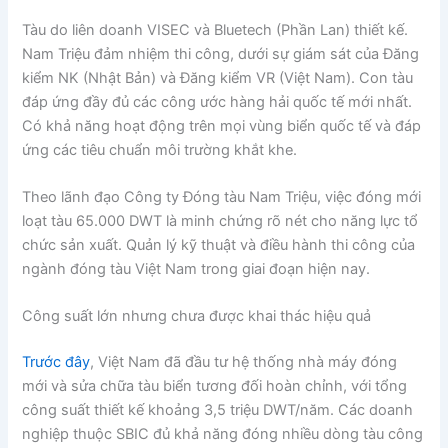
Tàu do liên doanh VISEC và Bluetech (Phần Lan) thiết kế.
Nam Triệu đảm nhiệm thi công, dưới sự giám sát của Đăng
kiểm NK (Nhật Bản) và Đăng kiểm VR (Việt Nam). Con tàu
đáp ứng đầy đủ các công ước hàng hải quốc tế mới nhất.
Có khả năng hoạt động trên mọi vùng biển quốc tế và đáp
ứng các tiêu chuẩn môi trường khắt khe.
Theo lãnh đạo Công ty Đóng tàu Nam Triệu, việc đóng mới
loạt tàu 65.000 DWT là minh chứng rõ nét cho năng lực tổ
chức sản xuất. Quản lý kỹ thuật và điều hành thi công của
ngành đóng tàu Việt Nam trong giai đoạn hiện nay.
Công suất lớn nhưng chưa được khai thác hiệu quả
Trước đây
, Việt Nam đã đầu tư hệ thống nhà máy đóng
mới và sửa chữa tàu biển tương đối hoàn chỉnh, với tổng
công suất thiết kế khoảng 3,5 triệu DWT/năm. Các doanh
nghiệp thuộc SBIC đủ khả năng đóng nhiều dòng tàu công